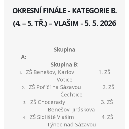
OKRESNÍ FINÁLE - KATEGORIE B.
5. 5. 2026
(4. – 5. TŘ.) – VLAŠIM -
Skupina
A:
Skupina B:
ZŠ Benešov, Karlov 1. ZŠ
1.
Votice
ZŠ Poříčí na Sázavou 2. ZŠ
2.
Čechtice
ZŠ Chocerady 3. ZŠ
3.
Benešov, Jiráskova
ZŠ Sídliště Vlašim 4. ZŠ
4.
Týnec nad Sázavou