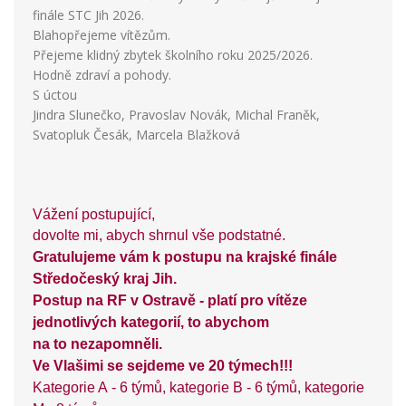
finále STC Jih 2026.
Blahopřejeme vítězům.
Přejeme klidný zbytek školního roku 2025/2026.
Hodně zdraví a pohody.
S úctou
Jindra Slunečko, Pravoslav Novák, Michal Franěk,
Svatopluk Česák, Marcela Blažková
Vážení postupující,
dovolte mi, abych shrnul vše podstatné.
Gratulujeme vám k postupu na krajské finále
Středočeský kraj Jih.
Postup na RF v Ostravě - platí pro vítěze
jednotlivých kategorií, to abychom
na to nezapomněli.
Ve Vlašimi se sejdeme ve 20 týmech!!!
Kategorie A - 6 týmů, kategorie B - 6 týmů, kategorie