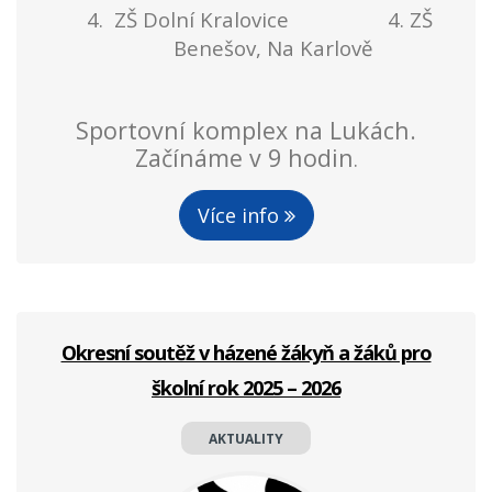
4.
ZŠ Dolní Kralovice 4. ZŠ
Benešov, Na Karlově
Sportovní komplex na Lukách.
Začínáme v 9 hodin
.
Více info
Okresní soutěž v házené žákyň a žáků pro
školní rok 2025 – 2026
AKTUALITY