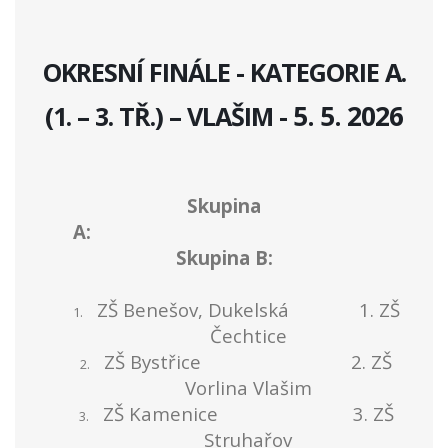
OKRESNÍ FINÁLE - KATEGORIE
A.
5. 5. 2026
(1. – 3. TŘ.) – VLAŠIM -
Skupina
A:
Skupina B:
ZŠ Benešov, Dukelská 1. ZŠ
1.
Čechtice
ZŠ Bystřice 2. ZŠ
2.
Vorlina Vlašim
ZŠ Kamenice 3. ZŠ
3.
Struhařov