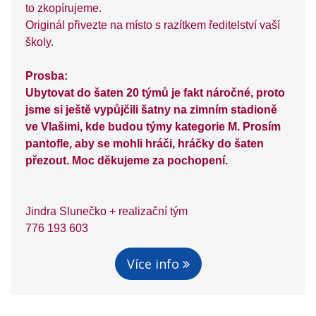
to zkopírujeme.
Originál přivezte na místo s razítkem ředitelství vaší
školy.
Prosba:
Ubytovat do šaten 20 týmů je fakt náročné, proto
jsme si ještě vypůjčili šatny na zimním stadioně
ve Vlašimi, kde budou týmy kategorie M. Prosím
pantofle, aby se mohli hráči, hráčky do šaten
přezout. Moc děkujeme za pochopení.
Jindra Slunečko + realizační tým
776 193 603
Více info