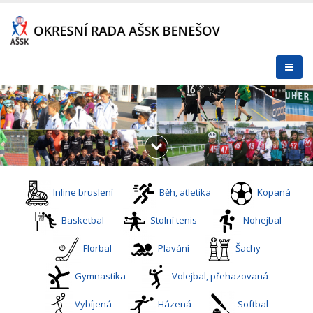
Inline bruslení
Běh, atletika
Kopaná
Basketbal
Stolní tenis
Nohejbal
Florbal
Plavání
Šachy
Gymnastika
Volejbal, přehazovaná
Vybíjená
Házená
Softbal