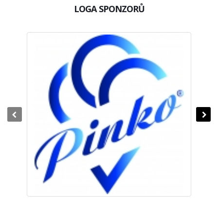
LOGA SPONZORŮ