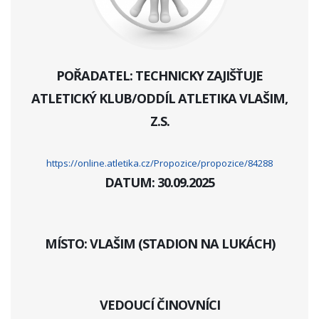
POŘADATEL: TECHNICKY ZAJIŠŤUJE
ATLETICKÝ KLUB/ODDÍL ATLETIKA VLAŠIM,
Z.S.
https://online.atletika.cz/Propozice/propozice/84288
DATUM: 30.09.2025
MÍSTO: VLAŠIM (STADION NA LUKÁCH)
VEDOUCÍ ČINOVNÍCI