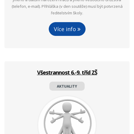
(telefon, e-mail). Přihláška (v den soutěže) musí být potvrzená
ředitelstvím školy.
Více info
Všestrannost 6.-9. tříd ZŠ
AKTUALITY