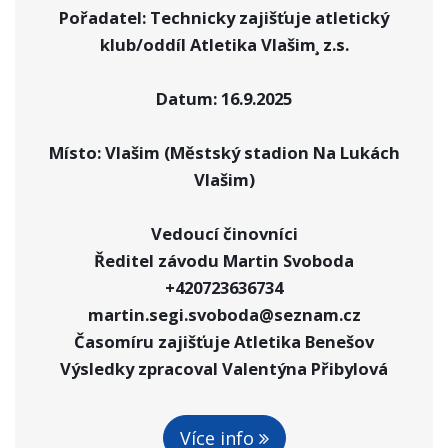
Pořadatel: Technicky zajišťuje atletický
klub/oddíl Atletika Vlašim¸ z.s.
Datum: 16.9.2025
Místo: Vlašim (Městský stadion Na Lukách
Vlašim)
Vedoucí činovníci
Ředitel závodu Martin Svoboda
+420723636734
martin.segi.svoboda@seznam.cz
Časomíru zajišťuje Atletika Benešov
Výsledky zpracoval Valentýna Přibylová
Více info