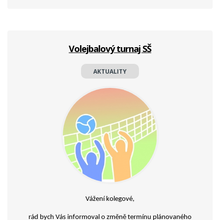
Volejbalový turnaj SŠ
AKTUALITY
Vážení kolegové,
rád bych Vás informoval o změně termínu plánovaného