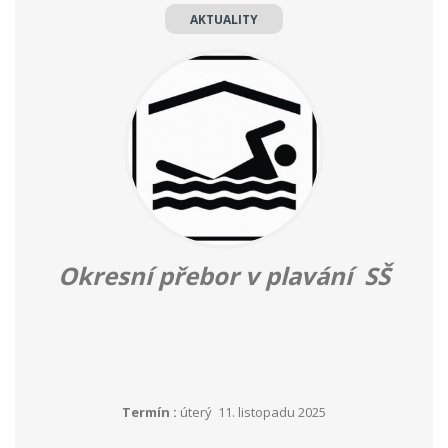
AKTUALITY
Okresní přebor v plavání SŠ
Termín :
úterý 11. listopadu 2025