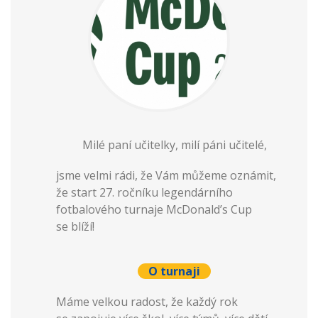
Milé paní učitelky, milí páni učitelé,
jsme velmi rádi, že Vám můžeme oznámit,
že start 27. ročníku legendárního
fotbalového turnaje McDonald’s Cup
se blíží!
O turnaji
Máme velkou radost, že každý rok