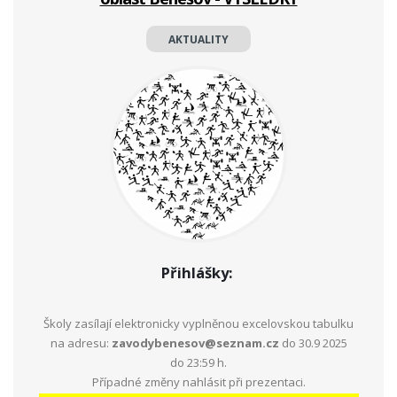
AKTUALITY
Přihlášky:
Školy zasílají elektronicky vyplněnou excelovskou tabulku
na adresu:
zavodybenesov@seznam.cz
do 30.9 2025
do 23:59 h.
Případné změny nahlásit při prezentaci.