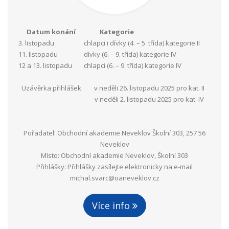
Datum konání
Kategorie
3. listopadu
chlapci i dívky (4. – 5. třída) kategorie II
11. listopadu
dívky (6. – 9. třída) kategorie IV
12 a 13. listopadu
chlapci (6. – 9. třída) kategorie IV
Uzávěrka přihlášek
v neděli 26. listopadu 2025 pro kat. II
v neděli 2. listopadu 2025 pro kat. IV
Pořadatel: Obchodní akademie Neveklov Školní 303, 257 56
Neveklov
Místo: Obchodní akademie Neveklov, Školní 303
Přihlášky: Přihlášky zasílejte elektronicky na e-mail
michal.svarc@oaneveklov.cz
Více info