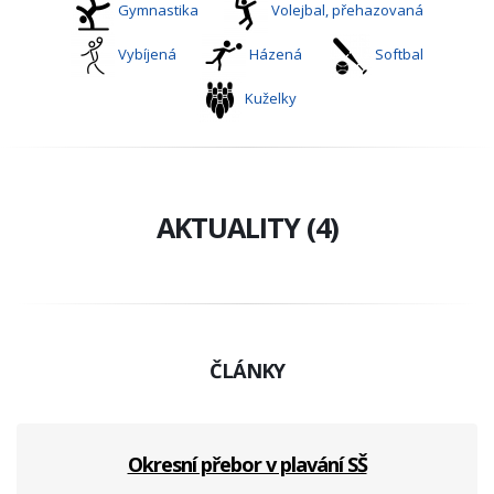
Gymnastika
Volejbal, přehazovaná
Vybíjená
Házená
Softbal
Kuželky
AKTUALITY (4)
ČLÁNKY
Okresní přebor v plavání SŠ