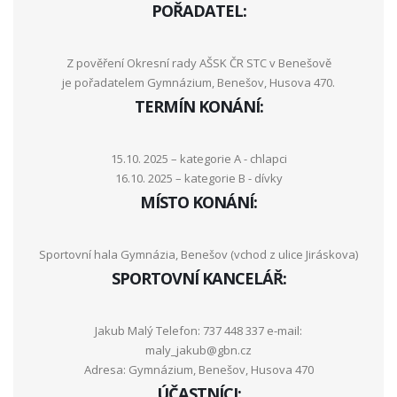
POŘADATEL:
Z pověření Okresní rady AŠSK ČR STC v Benešově
je pořadatelem Gymnázium, Benešov, Husova 470.
TERMÍN KONÁNÍ:
15.10. 2025 – kategorie A - chlapci
16.10. 2025 – kategorie B - dívky
MÍSTO KONÁNÍ:
Sportovní hala Gymnázia, Benešov (vchod z ulice Jiráskova)
SPORTOVNÍ KANCELÁŘ:
Jakub Malý Telefon: 737 448 337 e-mail:
maly_jakub@gbn.cz
Adresa: Gymnázium, Benešov, Husova 470
ÚČASTNÍCI: