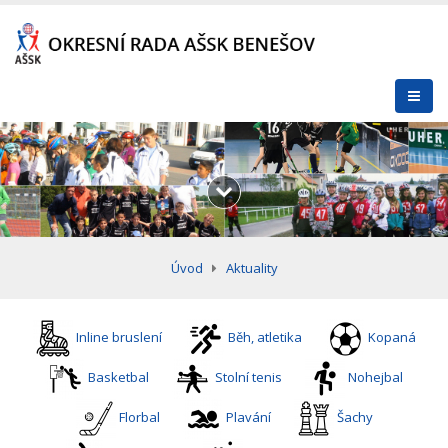
Úvod
Aktuality
Inline bruslení
Běh, atletika
Kopaná
Basketbal
Stolní tenis
Nohejbal
Florbal
Plavání
Šachy