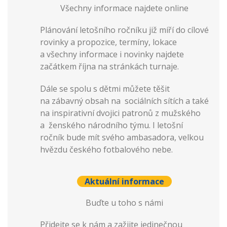
Všechny informace najdete online
Plánování letošního ročníku již míří do cílové
rovinky a propozice, termíny, lokace
a všechny informace i novinky najdete
začátkem října na stránkách turnaje.
Dále se spolu s dětmi můžete těšit
na zábavný obsah na sociálních sítích a také
na inspirativní dvojici patronů z mužského
a ženského národního týmu. I letošní
ročník bude mít svého ambasadora, velkou
hvězdu českého fotbalového nebe.
Aktuální informace
Buďte u toho s námi
Přidejte se k nám a zažijte jedinečnou