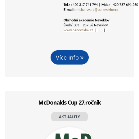
Tel.:
+420 317 741 794 |
Mob.:
+420 737 691 260
E-mail:
michal.svarc@oaneveklov.cz
Obchodní akademie Neveklov
Školní 303 | 257 56 Neveklov
www.oaneveklov.cz
|
|
Více info
McDonalds Cup 27.ročník
AKTUALITY