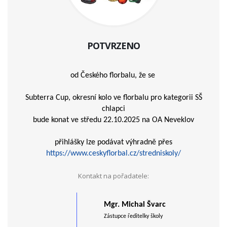
POTVRZENO
od Českého florbalu, že se
Subterra Cup, okresní kolo ve florbalu pro kategorii SŠ
chlapci
bude konat ve středu 22.10.2025 na OA Neveklov
přihlášky lze podávat výhradně přes
https://www.ceskyflorbal.cz/stredniskoly/
Kontakt na pořadatele:
Mgr. Michal Švarc
Zástupce ředitelky školy