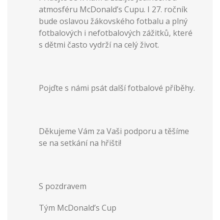
atmosféru McDonald’s Cupu. I 27. ročník
bude oslavou žákovského fotbalu a plný
fotbalových i nefotbalových zážitků, které
s dětmi často vydrží na celý život.
Pojďte s námi psát další fotbalové příběhy.
Děkujeme Vám za Vaši podporu a těšíme
se na setkání na hřišti!
S pozdravem
Tým McDonald’s Cup