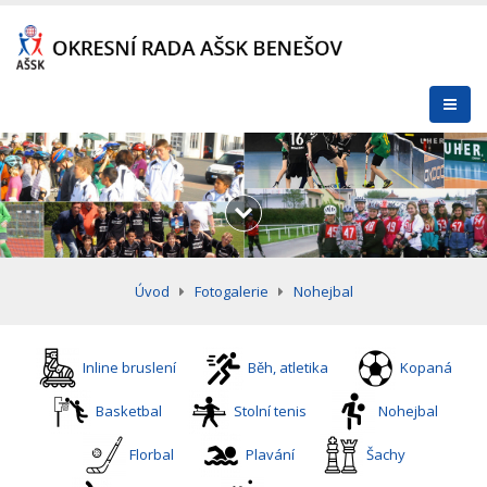
Úvod
Fotogalerie
Nohejbal
Inline bruslení
Běh, atletika
Kopaná
Basketbal
Stolní tenis
Nohejbal
Florbal
Plavání
Šachy