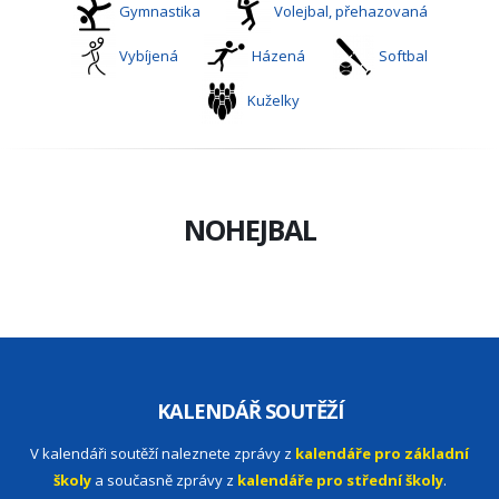
Gymnastika
Volejbal, přehazovaná
Vybíjená
Házená
Softbal
Kuželky
NOHEJBAL
KALENDÁŘ SOUTĚŽÍ
V kalendáři soutěží naleznete zprávy z
kalendáře pro základní
školy
a současně zprávy z
kalendáře pro střední školy
.